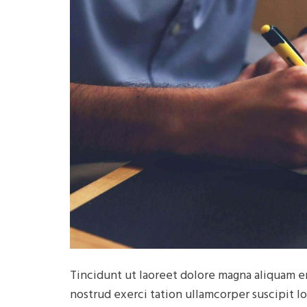
Tincidunt ut laoreet dolore magna aliquam er
nostrud exerci tation ullamcorper suscipit l