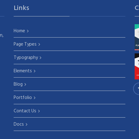
Links
C
Home
n,
Page Types
Typography
Elements
Blog
Portfolio
Contact Us
Docs