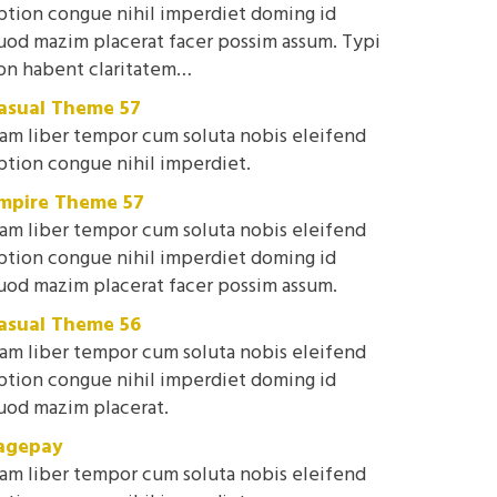
ption congue nihil imperdiet doming id
uod mazim placerat facer possim assum. Typi
on habent claritatem…
asual Theme 57
am liber tempor cum soluta nobis eleifend
ption congue nihil imperdiet.
mpire Theme 57
am liber tempor cum soluta nobis eleifend
ption congue nihil imperdiet doming id
uod mazim placerat facer possim assum.
asual Theme 56
am liber tempor cum soluta nobis eleifend
ption congue nihil imperdiet doming id
uod mazim placerat.
agepay
am liber tempor cum soluta nobis eleifend