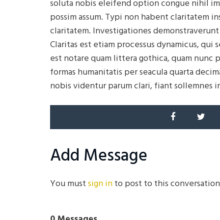
soluta nobis eleifend option congue nihil i
possim assum. Typi non habent claritatem insi
claritatem. Investigationes demonstraverunt 
Claritas est etiam processus dynamicus, qu
est notare quam littera gothica, quam nunc 
formas humanitatis per seacula quarta decim
nobis videntur parum clari, fiant sollemnes i
Add Message
You must
sign in
to post to this conversation
0 Messages