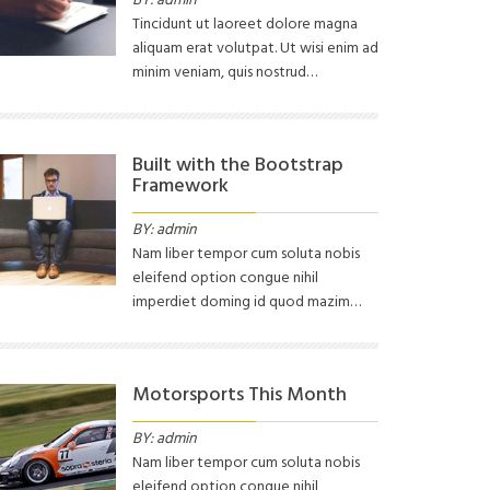
Tincidunt ut laoreet dolore magna
aliquam erat volutpat. Ut wisi enim ad
minim veniam, quis nostrud…
Built with the Bootstrap
Framework
BY: admin
Nam liber tempor cum soluta nobis
eleifend option congue nihil
imperdiet doming id quod mazim…
Motorsports This Month
BY: admin
Nam liber tempor cum soluta nobis
eleifend option congue nihil