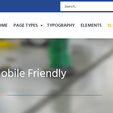
OME
PAGE TYPES
TYPOGRAPHY
ELEMENTS
B
bile Friendly