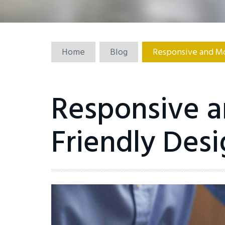
Home
Blog
Responsive and Mo
Responsive a
Friendly Des